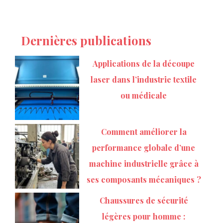
Dernières publications
Applications de la découpe
laser dans l’industrie textile
ou médicale
Comment améliorer la
performance globale d’une
machine industrielle grâce à
ses composants mécaniques ?
Chaussures de sécurité
légères pour homme :