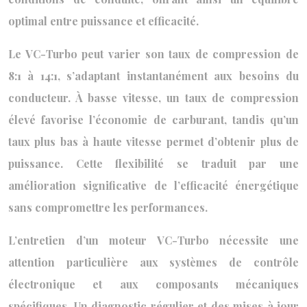
optimal entre puissance et efficacité.
Le VC-Turbo peut varier son taux de compression de
8:1 à 14:1, s’adaptant instantanément aux besoins du
conducteur. À basse vitesse, un taux de compression
élevé favorise l’économie de carburant, tandis qu’un
taux plus bas à haute vitesse permet d’obtenir plus de
puissance. Cette flexibilité se traduit par une
amélioration significative de l’efficacité énergétique
sans compromettre les performances.
L’entretien d’un moteur VC-Turbo nécessite une
attention particulière aux systèmes de contrôle
électronique et aux composants mécaniques
spécifiques. Un diagnostic régulier et des mises à jour