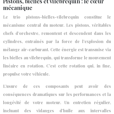
Pistons, bielles et vilebrequin : le cœur
mécanique
Le trio pistons-bielles-vilebrequin constitue le
mécanisme central du moteur. Les pistons, véritables
chefs d’orchestre, remontent et descendent dans les
cylindres, entraînés par la force de l’explosion du
mélange air-carburant. Cette énergie est transmise via
les bielles au vilebrequin, qui transforme le mouvement
linéaire en rotation. C’est cette rotation qui, in fine,
propulse votre véhicule.
L’usure de ces composants peut avoir des
conséquences dramatiques sur les performances et la
longévité de votre moteur. Un entretien régulier,
incluant des vidanges d’huile aux intervalles