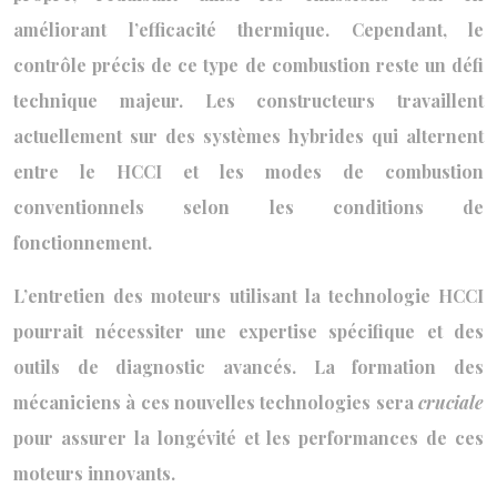
améliorant l’efficacité thermique. Cependant, le
contrôle précis de ce type de combustion reste un défi
technique majeur. Les constructeurs travaillent
actuellement sur des systèmes hybrides qui alternent
entre le HCCI et les modes de combustion
conventionnels selon les conditions de
fonctionnement.
L’entretien des moteurs utilisant la technologie HCCI
pourrait nécessiter une expertise spécifique et des
outils de diagnostic avancés. La formation des
mécaniciens à ces nouvelles technologies sera
cruciale
pour assurer la longévité et les performances de ces
moteurs innovants.