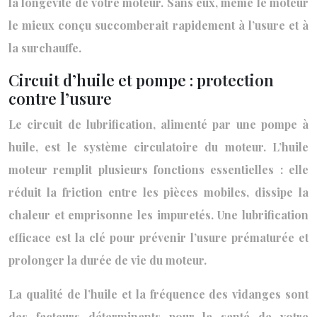
la longévité de votre moteur. Sans eux, même le moteur
le mieux conçu succomberait rapidement à l’usure et à
la surchauffe.
Circuit d’huile et pompe : protection
contre l’usure
Le circuit de lubrification, alimenté par une pompe à
huile, est le système circulatoire du moteur. L’huile
moteur remplit plusieurs fonctions essentielles : elle
réduit la friction entre les pièces mobiles, dissipe la
chaleur et emprisonne les impuretés. Une lubrification
efficace est la clé pour prévenir l’usure prématurée et
prolonger la durée de vie du moteur.
La qualité de l’huile et la fréquence des vidanges sont
des facteurs déterminants pour la santé de votre