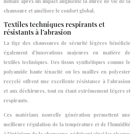
initiale après un impact augmente la durée de vie de la
chaussure et améliore le confort global.
Textiles techniques respirants et
résistants à l’abrasion
La tige des chaussures de sécurité légères bénéficie
également d’innovations majeures en matière de
textiles techniques. Des tissus synthétiques comme le
polyamide haute ténacité ou les mailles en polyester
recyclé offrent une excellente résistance à l’abrasion
et aux déchirures, tout en étant extrêmement légers et
respirants.
Ces matériaux nouvelle génération permettent une
meilleure régulation de la température et de l’humidité
à l’intérieur de la chaussure, réduisant ainsi les risques