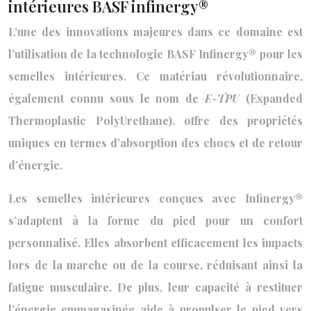
intérieures BASF infinergy®
L’une des innovations majeures dans ce domaine est
l’utilisation de la technologie BASF Infinergy® pour les
semelles intérieures. Ce matériau révolutionnaire,
également connu sous le nom de
E-TPU
(Expanded
Thermoplastic PolyUrethane), offre des propriétés
uniques en termes d’absorption des chocs et de retour
d’énergie.
Les semelles intérieures conçues avec Infinergy®
s’adaptent à la forme du pied pour un confort
personnalisé. Elles absorbent efficacement les impacts
lors de la marche ou de la course, réduisant ainsi la
fatigue musculaire. De plus, leur capacité à restituer
l’énergie emmagasinée aide à propulser le pied vers