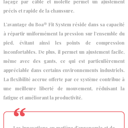
laçage par câble et molette permet un ajustement
précis et rapide de la chaussure.
L’avantage du Boa® Fit System réside dans sa capacité
à répartir uniformément la pression sur l’ensemble du
pied, évitant ainsi les points de compression
inconfortables. De plus, il permet un ajustement facile,
même avec des gants, ce qui est particulièrement
appréciable dans certains environnements industriels.
La flexibilité accrue offerte par ce système contribue à
une meilleure liberté de mouvement, réduisant la
fatigue et améliorant la productivité.
Les innovations en matière d’ergonomie et de