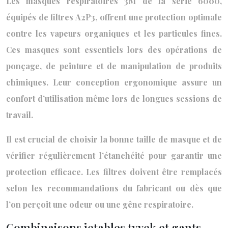
Les masques respiratoires 3M de la série 6000,
équipés de filtres A2P3, offrent une protection optimale
contre les vapeurs organiques et les particules fines.
Ces masques sont essentiels lors des opérations de
ponçage, de peinture et de manipulation de produits
chimiques. Leur conception ergonomique assure un
confort d’utilisation même lors de longues sessions de
travail.
Il est crucial de choisir la bonne taille de masque et de
vérifier régulièrement l’étanchéité pour garantir une
protection efficace. Les filtres doivent être remplacés
selon les recommandations du fabricant ou dès que
l’on perçoit une odeur ou une gêne respiratoire.
Combinaisons jetables tyvek et gants