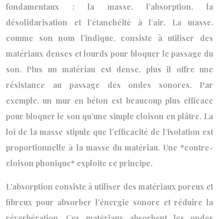
fondamentaux : la masse, l’absorption, la
désolidarisation et l’étanchéité à l’air. La masse,
comme son nom l’indique, consiste à utiliser des
matériaux denses et lourds pour bloquer le passage du
son. Plus un matériau est dense, plus il offre une
résistance au passage des ondes sonores. Par
exemple, un mur en béton est beaucoup plus efficace
pour bloquer le son qu’une simple cloison en plâtre. La
loi de la masse stipule que l’efficacité de l’isolation est
proportionnelle à la masse du matériau. Une *contre-
cloison phonique* exploite ce principe.
L’absorption consiste à utiliser des matériaux poreux et
fibreux pour absorber l’énergie sonore et réduire la
réverbération. Ces matériaux absorbent les ondes