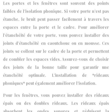
Les portes et les fenêtres sont souvent des points
faibles de l’isolation phonique. Si votre porte n’est pas
étanche, le bruit peut passer facilement à travers les
espaces entre la porte et le cadre. Pour améliorer
l’étanchéité de votre porte, vous pouvez installer des
joints d’étanchéité en caoutchouc ou en mousse. Ces
joints se collent sur le cadre de la porte et permettent
de combler les espaces vides. Assurez-vous de choisir
des joints de la bonne taille pour garantir une
étanchéité optimale. L’installation de *rideaux
phoniques* peut également améliorer l’isolation.
Pour les fenêtres, vous pouvez installer des rideaux
épais ou des doubles rideaux. Les rideaux épais
absorbent les ondes sonores et réduisent la