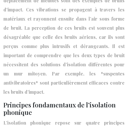
déplacement de meubles sont des exemples de bruits
d’impact. Ces vibrations se propagent à travers les
matériaux et rayonnent ensuite dans l’air sous forme
de bruit. La perception de ces bruits est souvent plus
désagréable que celle des bruits aériens, car ils sont
perçus comme plus intrusifs et dérangeants. Il est
important de comprendre que les deux types de bruit
nécessitent des solutions d’isolation différentes pour
un mur mitoyen. Par exemple, les *suspentes
antivibratoires* sont particulièrement efficaces contre
les bruits d’impact.
Principes fondamentaux de l’isolation
phonique
L’isolation phonique repose sur quatre principes