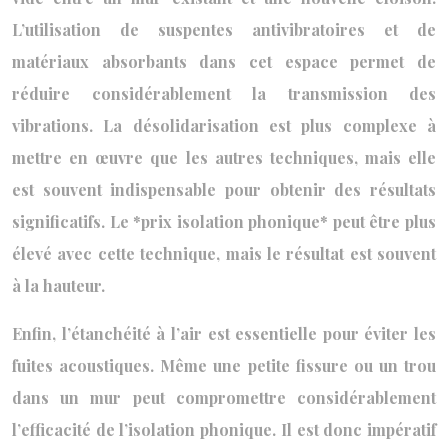
L’utilisation de suspentes antivibratoires et de
matériaux absorbants dans cet espace permet de
réduire considérablement la transmission des
vibrations. La désolidarisation est plus complexe à
mettre en œuvre que les autres techniques, mais elle
est souvent indispensable pour obtenir des résultats
significatifs. Le *prix isolation phonique* peut être plus
élevé avec cette technique, mais le résultat est souvent
à la hauteur.
Enfin, l’étanchéité à l’air est essentielle pour éviter les
fuites acoustiques. Même une petite fissure ou un trou
dans un mur peut compromettre considérablement
l’efficacité de l’isolation phonique. Il est donc impératif