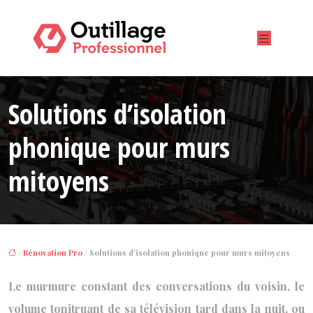
Solutions d’isolation
phonique pour murs
mitoyens
/
Rénovation Pro
/ Solutions d’isolation phonique pour murs mitoyens
Le murmure constant des conversations du voisin, le
volume tonitruant de sa télévision tard dans la nuit, ou