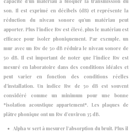
capacité d’un matériau à bloquer la transmission du
son. Il est exprimé en décibels (dB) et représente la
réduction du niveau sonore qu’un matériau peut
apporter. Plus l’indice Rw est élevé, plus le matériau est
efficace pour isoler phoniquement. Par exemple, un
mur avec un Rw de 50 dB réduira le niveau sonore de
50 dB. Il est important de noter que l’indice Rw est
mesuré en laboratoire dans des conditions idéales et
peut varier en fonction des conditions réelles
d’installation. Un indice Rw de 50 dB est souvent
considéré comme un minimum pour une bonne
*isolation acoustique appartement*. Les plaques de
plâtre phonique ont un Rw d’environ 35 dB.
Alpha w sert à mesurer l’absorption du bruit. Plus il