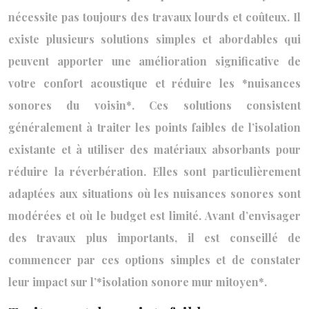
nécessite pas toujours des travaux lourds et coûteux. Il
existe plusieurs solutions simples et abordables qui
peuvent apporter une amélioration significative de
votre confort acoustique et réduire les *nuisances
sonores du voisin*. Ces solutions consistent
généralement à traiter les points faibles de l’isolation
existante et à utiliser des matériaux absorbants pour
réduire la réverbération. Elles sont particulièrement
adaptées aux situations où les nuisances sonores sont
modérées et où le budget est limité. Avant d’envisager
des travaux plus importants, il est conseillé de
commencer par ces options simples et de constater
leur impact sur l’*isolation sonore mur mitoyen*.