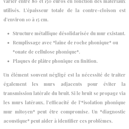
varier entre 80 et 150 euros en fonction des matériaux
utilisés. L’épaisseur totale de la contre-cloison est
d’environ 10 à 15 cm.
Structure métallique désolidarisée du mur existant.
Remplissage avec *laine de roche phonique* ou
*ouate de cellulose phonique*.
Plaques de plâtre phonique en finition.
Un élément souvent négligé est la nécessité de traiter
également les murs adjacents pour éviter la
transmission latérale du bruit. Si le bruit se propage via
les murs latéraux, l’efficacité de l’*isolation phonique
mur mitoyen* peut être compromise. Un *diagnostic
acoustique* peut aider à identifier ces problèmes.