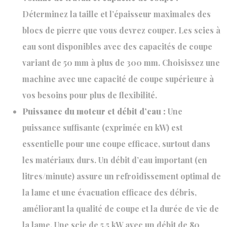
Déterminez la taille et l’épaisseur maximales des
blocs de pierre que vous devrez couper. Les scies à
eau sont disponibles avec des capacités de coupe
variant de 50 mm à plus de 300 mm. Choisissez une
machine avec une capacité de coupe supérieure à
vos besoins pour plus de flexibilité.
Puissance du moteur et débit d’eau :
Une
puissance suffisante (exprimée en kW) est
essentielle pour une coupe efficace, surtout dans
les matériaux durs. Un débit d’eau important (en
litres/minute) assure un refroidissement optimal de
la lame et une évacuation efficace des débris,
améliorant la qualité de coupe et la durée de vie de
la lame. Une scie de 5,5 kW avec un débit de 80