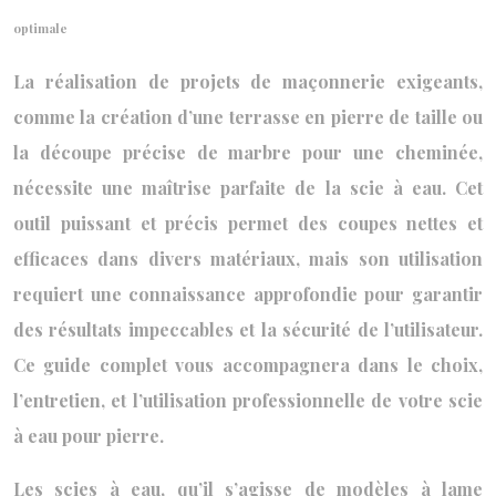
optimale
La réalisation de projets de maçonnerie exigeants,
comme la création d’une terrasse en pierre de taille ou
la découpe précise de marbre pour une cheminée,
nécessite une maîtrise parfaite de la scie à eau. Cet
outil puissant et précis permet des coupes nettes et
efficaces dans divers matériaux, mais son utilisation
requiert une connaissance approfondie pour garantir
des résultats impeccables et la sécurité de l’utilisateur.
Ce guide complet vous accompagnera dans le choix,
l’entretien, et l’utilisation professionnelle de votre scie
à eau pour pierre.
Les scies à eau, qu’il s’agisse de modèles à lame