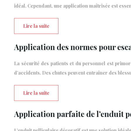
idéal. Cependant, une application maîtrisée est esse
Lire la suite
Application des normes pour esca
La sécurité des patients et du personnel est primor
d’accidents. Des chutes peuvent entraîner des bless
Lire la suite
Application parfaite de l’enduit p
L’enduit pelliculaire décoratif est une solution idéal