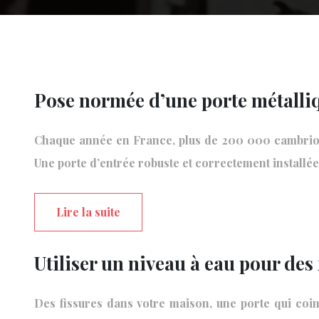
Pose normée d’une porte métalliq
Chaque année en France, plus de 200 000 cambriolag
Une porte d’entrée robuste et correctement installé
Lire la suite
Utiliser un niveau à eau pour des
Des fissures dans votre maison, une porte qui coin