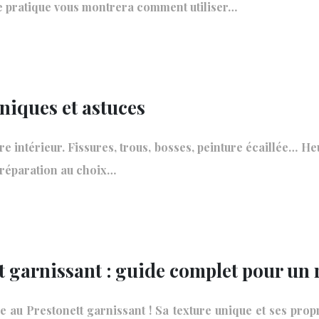
de pratique vous montrera comment utiliser…
niques et astuces
re intérieur. Fissures, trous, bosses, peinture écaillée… He
 préparation au choix…
tt garnissant : guide complet pour un
 au Prestonett garnissant ! Sa texture unique et ses propr