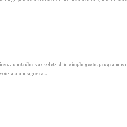
ginez : contrôler vos volets d’un simple geste, programmer
et vous accompagnera…