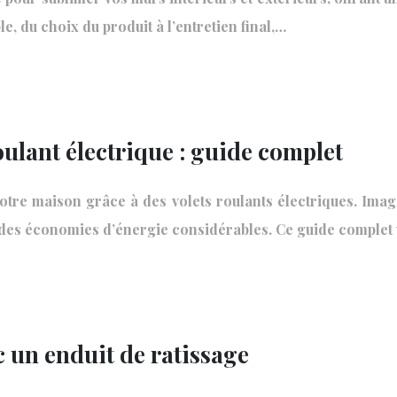
, du choix du produit à l’entretien final,…
oulant électrique : guide complet
 votre maison grâce à des volets roulants électriques. Ima
er des économies d’énergie considérables. Ce guide compl
c un enduit de ratissage