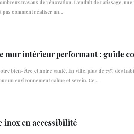
nombreux travaux de rénovation. L’enduit de ratissage, une t
s à pas comment réaliser un…
ue mur intérieur performant : guide c
tre bien-être et notre santé. En ville, plus de 75% des ha
pour un environnement calme et serein. Ce…
e inox en accessibilité