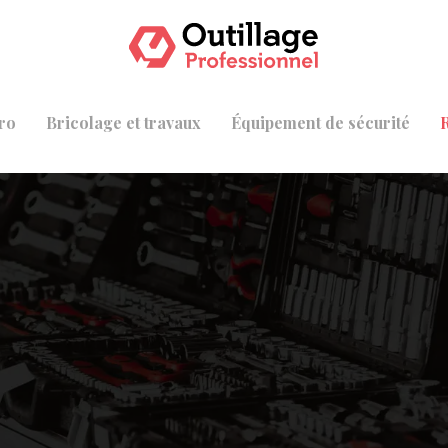
ro
Bricolage et travaux
Équipement de sécurité