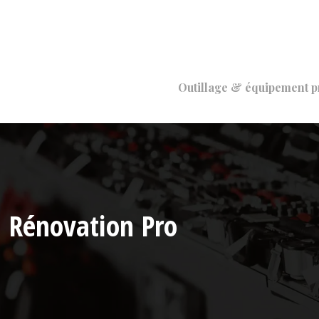
Outillage & équipement p
Rénovation Pro