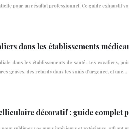
ntielle pour un résultat professionnel. Ce guide exhaustif v
liers dans les établissements médica
diale dans les établissements de santé. Les escaliers, poi
ures graves, des retards dans les soins d’urgence, et une…
elliculaire décoratif : guide complet 
e pour sublimer vos murs intérieurs et extérieurs, offrant un