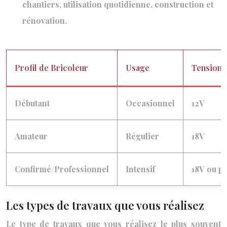
chantiers, utilisation quotidienne, construction et
rénovation.
Profil de Bricoleur
Usage
Tension
Débutant
Occasionnel
12V
Amateur
Régulier
18V
Confirmé/Professionnel
Intensif
18V ou pl
Les types de travaux que vous réalisez
Le type de travaux que vous réalisez le plus souvent