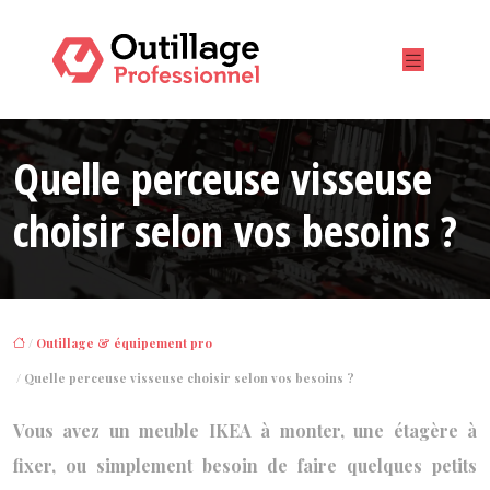
Quelle perceuse visseuse
choisir selon vos besoins ?
/
Outillage & équipement pro
/ Quelle perceuse visseuse choisir selon vos besoins ?
Vous avez un meuble IKEA à monter, une étagère à
fixer, ou simplement besoin de faire quelques petits