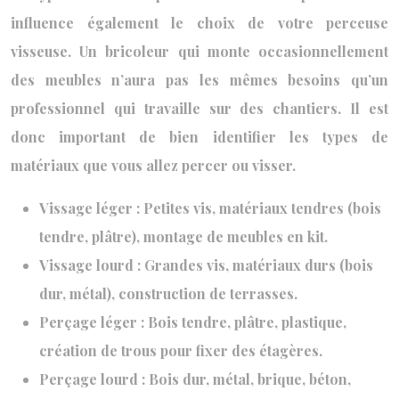
influence également le choix de votre perceuse
visseuse. Un bricoleur qui monte occasionnellement
des meubles n’aura pas les mêmes besoins qu’un
professionnel qui travaille sur des chantiers. Il est
donc important de bien identifier les types de
matériaux que vous allez percer ou visser.
Vissage léger : Petites vis, matériaux tendres (bois
tendre, plâtre), montage de meubles en kit.
Vissage lourd : Grandes vis, matériaux durs (bois
dur, métal), construction de terrasses.
Perçage léger : Bois tendre, plâtre, plastique,
création de trous pour fixer des étagères.
Perçage lourd : Bois dur, métal, brique, béton,