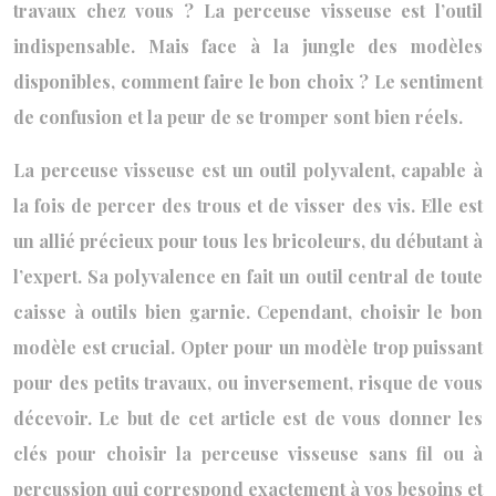
travaux chez vous ? La perceuse visseuse est l’outil
indispensable. Mais face à la jungle des modèles
disponibles, comment faire le bon choix ? Le sentiment
de confusion et la peur de se tromper sont bien réels.
La perceuse visseuse est un outil polyvalent, capable à
la fois de percer des trous et de visser des vis. Elle est
un allié précieux pour tous les bricoleurs, du débutant à
l’expert. Sa polyvalence en fait un outil central de toute
caisse à outils bien garnie. Cependant, choisir le bon
modèle est crucial. Opter pour un modèle trop puissant
pour des petits travaux, ou inversement, risque de vous
décevoir. Le but de cet article est de vous donner les
clés pour choisir la perceuse visseuse sans fil ou à
percussion qui correspond exactement à vos besoins et