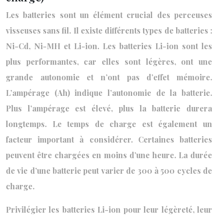
Les batteries sont un élément crucial des perceuses
visseuses sans fil. Il existe différents types de batteries :
Ni-Cd, Ni-MH et Li-ion. Les batteries Li-ion sont les
plus performantes, car elles sont légères, ont une
grande autonomie et n’ont pas d’effet mémoire.
L’ampérage (Ah) indique l’autonomie de la batterie.
Plus l’ampérage est élevé, plus la batterie durera
longtemps. Le temps de charge est également un
facteur important à considérer. Certaines batteries
peuvent être chargées en moins d’une heure. La durée
de vie d’une batterie peut varier de 300 à 500 cycles de
charge.
Privilégier les batteries Li-ion pour leur légèreté, leur