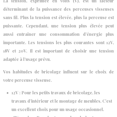
La tension, exprimée en volts (V), est un facteur
déterminant de la puissance des perceuses visseuses
sans fil. Plus la tension est élevée, plus la perceuse est
puissante. Cependant, une tension plus élevée peut
aussi entraîner une consommation d’énergie plus
importante. Les tensions les plus courantes sont 12V,
18V et 20V. Il est important de choisir une tension
adaptée à l’usage prévu.
Vos habitudes de bricolage influent sur le choix de
votre perceuse visseuse.
12V : Pour les petits travaux de bricolage, les
travaux d’intérieur et le montage de meubles. C’est
un excellent choix pour un usage occasionnel.