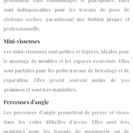
profondeur sans endommager le placoplâtre. Elles
sont indispensables pour les travaux de pose de
cloisons sèches, garantissant une finition propre et
professionnelle.
Mini-visseuses
Les mini-visseuses sont petites et légères, idéales pour
le montage de meubles et les espaces restreints. Elles
sont parfaites pour les petits travaux de bricolage et de
réparation. Elles pèsent souvent moins de 500
grammes et sont très maniables.
Perceuses d’angle
Les perceuses d’angle permettent de percer et visser
dans les coins difficiles d’accès. Elles sont très
pratiques pour les travaux de menuiserie ou de