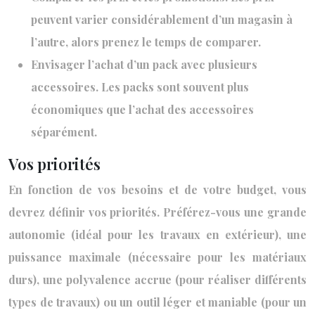
peuvent varier considérablement d’un magasin à
l’autre, alors prenez le temps de comparer.
Envisager l’achat d’un pack avec plusieurs
accessoires. Les packs sont souvent plus
économiques que l’achat des accessoires
séparément.
Vos priorités
En fonction de vos besoins et de votre budget, vous
devrez définir vos priorités. Préférez-vous une grande
autonomie (idéal pour les travaux en extérieur), une
puissance maximale (nécessaire pour les matériaux
durs), une polyvalence accrue (pour réaliser différents
types de travaux) ou un outil léger et maniable (pour un