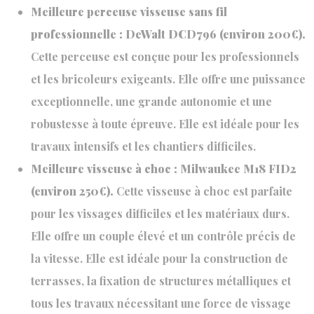
Meilleure perceuse visseuse sans fil
professionnelle : DeWalt DCD796 (environ 200€).
Cette perceuse est conçue pour les professionnels
et les bricoleurs exigeants. Elle offre une puissance
exceptionnelle, une grande autonomie et une
robustesse à toute épreuve. Elle est idéale pour les
travaux intensifs et les chantiers difficiles.
Meilleure visseuse à choc : Milwaukee M18 FID2
(environ 250€).
Cette visseuse à choc est parfaite
pour les vissages difficiles et les matériaux durs.
Elle offre un couple élevé et un contrôle précis de
la vitesse. Elle est idéale pour la construction de
terrasses, la fixation de structures métalliques et
tous les travaux nécessitant une force de vissage