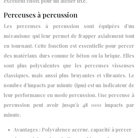
excellent choix pour un atelier fixe.
Perceuses à percussion
Les perceuses à percussion sont équipées d’un
mécanisme qui leur permet de frapper axialement tout
en tournant. Cette fonction est essentielle pour percer
des matériaux durs comme le béton ou la brique. Elles
sont plus polyvalentes que les perceuses visseuses
classiques, mais aussi plus bruyantes et vibrantes. Le
nombre d’impacts par minute (ipm) est un indicateur de
leur performance en mode percussion. Une perceuse à
percussion peut avoir jusqu’à 48 000 impacts par
minute.
Avantages : Polyvalence accrue, capacité à percer