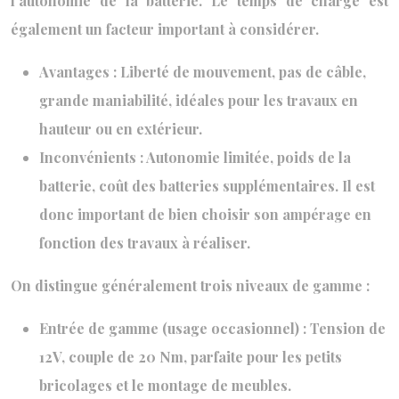
l’autonomie de la batterie. Le temps de charge est
également un facteur important à considérer.
Avantages : Liberté de mouvement, pas de câble,
grande maniabilité, idéales pour les travaux en
hauteur ou en extérieur.
Inconvénients : Autonomie limitée, poids de la
batterie, coût des batteries supplémentaires. Il est
donc important de bien choisir son ampérage en
fonction des travaux à réaliser.
On distingue généralement trois niveaux de gamme :
Entrée de gamme (usage occasionnel) : Tension de
12V, couple de 20 Nm, parfaite pour les petits
bricolages et le montage de meubles.