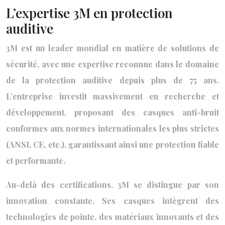
L’expertise 3M en protection
auditive
3M est un leader mondial en matière de solutions de
sécurité, avec une expertise reconnue dans le domaine
de la protection auditive depuis plus de 75 ans.
L’entreprise investit massivement en recherche et
développement, proposant des casques anti-bruit
conformes aux normes internationales les plus strictes
(ANSI, CE, etc.), garantissant ainsi une protection fiable
et performante.
Au-delà des certifications, 3M se distingue par son
innovation constante. Ses casques intègrent des
technologies de pointe, des matériaux innovants et des