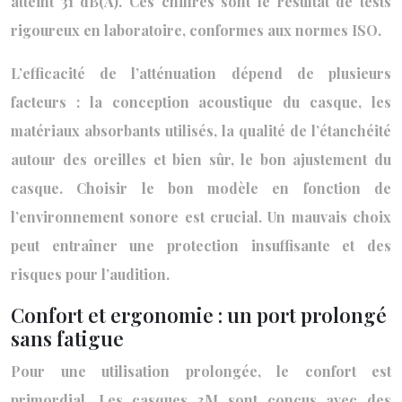
atteint 31 dB(A). Ces chiffres sont le résultat de tests
rigoureux en laboratoire, conformes aux normes ISO.
L’efficacité de l’atténuation dépend de plusieurs
facteurs : la conception acoustique du casque, les
matériaux absorbants utilisés, la qualité de l’étanchéité
autour des oreilles et bien sûr, le bon ajustement du
casque. Choisir le bon modèle en fonction de
l’environnement sonore est crucial. Un mauvais choix
peut entraîner une protection insuffisante et des
risques pour l’audition.
Confort et ergonomie : un port prolongé
sans fatigue
Pour une utilisation prolongée, le confort est
primordial. Les casques 3M sont conçus avec des