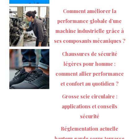
Comment améliorer la
performance globale d’une
machine industrielle grâce à
ses composants mécaniques ?
Chaussures de sécurité
légères pour homme :
comment allier performance
et confort au quotidien ?
Grosse scie circulaire :
applications et conseils
sécurité
Réglementation actuelle
hauteur garde corps terrasse