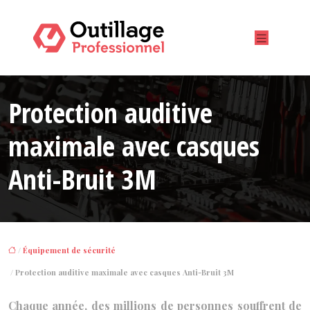
Protection auditive
maximale avec casques
Anti-Bruit 3M
/
Équipement de sécurité
/ Protection auditive maximale avec casques Anti-Bruit 3M
Chaque année, des millions de personnes souffrent de