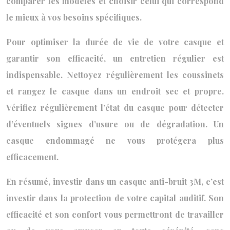
comparer les modèles et choisir celui qui correspond
le mieux à vos besoins spécifiques.
Pour optimiser la durée de vie de votre casque et
garantir son efficacité, un entretien régulier est
indispensable. Nettoyez régulièrement les coussinets
et rangez le casque dans un endroit sec et propre.
Vérifiez régulièrement l’état du casque pour détecter
d’éventuels signes d’usure ou de dégradation. Un
casque endommagé ne vous protégera plus
efficacement.
En résumé, investir dans un casque anti-bruit 3M, c’est
investir dans la protection de votre capital auditif. Son
efficacité et son confort vous permettront de travailler