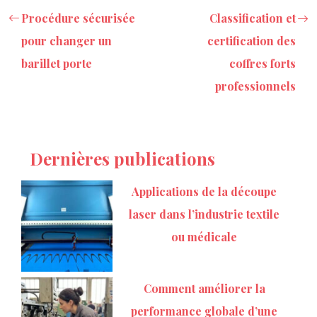
Procédure sécurisée
Classification et
pour changer un
certification des
barillet porte
coffres forts
professionnels
Dernières publications
Applications de la découpe
laser dans l’industrie textile
ou médicale
Comment améliorer la
performance globale d’une