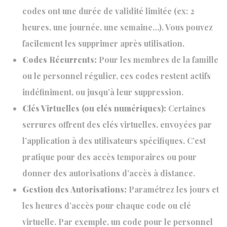
codes ont une durée de validité limitée (ex: 2
heures, une journée, une semaine…). Vous pouvez
facilement les supprimer après utilisation.
Codes Récurrents:
Pour les membres de la famille
ou le personnel régulier, ces codes restent actifs
indéfiniment, ou jusqu’à leur suppression.
Clés Virtuelles (ou clés numériques):
Certaines
serrures offrent des clés virtuelles, envoyées par
l’application à des utilisateurs spécifiques. C’est
pratique pour des accès temporaires ou pour
donner des autorisations d’accès à distance.
Gestion des Autorisations:
Paramétrez les jours et
les heures d’accès pour chaque code ou clé
virtuelle. Par exemple, un code pour le personnel