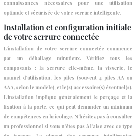
connaissances nécessaires pour une utilisation
optimale et sécurisée de votre serrure intelligente.
Installation et configuration initiale
de votre serrure connectée
L’installation de votre serrure connectée commence
par un déballage minutieux. Vérifiez tous les
composants : la serrure elle-même, la visserie, le
manuel d’utilisation, les piles (souvent 4 piles AA ou
AAA, selon le modèle), et le(s) accessoire(s) éventuel(s).
L’installation implique généralement le perçage et la
fixation à la porte, ce qui peut demander un minimum
de compétences en bricolage. N’hésitez pas à consulter
un professionnel si vous n’êtes pas à l’aise avec ce type
de travaux. La plupart des serrures intelligentes