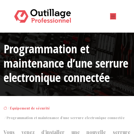
Programmation et
maintenance d’une serrure
electronique connectée
/
Équipement de sécurité
/ Programmation et maintenance d’une serrure electronique connectée
Vous venez d’installer une nouvelle serrure