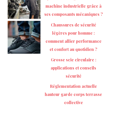
machine industrielle grâce à
ses composants mécaniques ?
Chaussures de sécurité
légères pour homme :
comment allier performance
et confort au quotidien ?
Grosse scie circulaire :
applications et conseils
sécurité
Réglementation actuelle
hauteur garde corps terrasse
collective