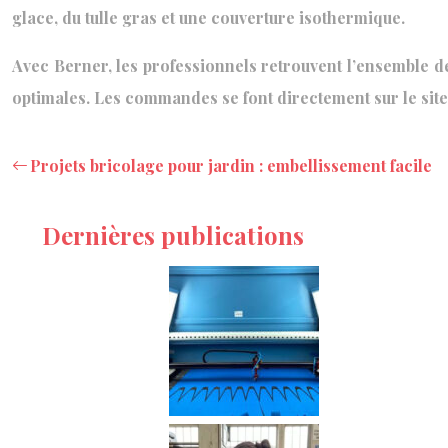
glace, du tulle gras et une couverture isothermique.
Avec Berner, les professionnels retrouvent l’ensemble de
optimales. Les commandes se font directement sur le site in
Projets bricolage pour jardin : embellissement facile
Dernières publications