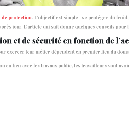
 de protection
. L’objectif est simple : se protéger du froi
après jour. L’article qui suit donne quelques conseils pour 
on et de sécurité en fonction de l’ac
pour exercer leur métier dépendent en premier lieu du dom
u en lien avec les travaux public, les travailleurs vont avo