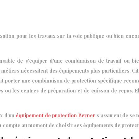
alisation pour les travaux sur la voie publique ou bien en
ensable de s’équiper d’une combinaison de travail ou bien
es métiers nécessitent des équipements plus particuliers. 
nt porter une combinaison de protection spécifique recouv
es ou les centres de préparation et de cuisson de repas. E
ix d’un
équipement de protection Berner
s’assurent de se t
n compte au moment de choisir ses équipements de protecti