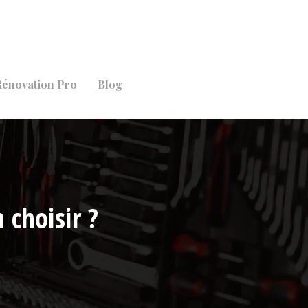
Rénovation Pro
Blog
 choisir ?