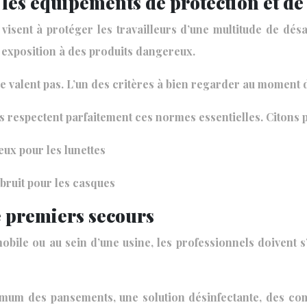
 les équipements de protection et de
 visent à protéger les travailleurs d’une multitude de dé
u exposition à des produits dangereux.
e valent pas. L’un des critères à bien regarder au moment d
ls respectent parfaitement ces normes essentielles. Citons 
eux pour les lunettes
bruit pour les casques
e premiers secours
obile ou au sein d’une usine, les professionnels doivent 
imum des pansements, une solution désinfectante, des co