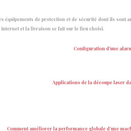
s équipements de protection et de sécurité dont ils sont 
ternet et la livraison se fait sur le lieu choisi.
Configuration d’une alar
Applications de la découpe laser da
Comment améliorer la performance globale d’une mach