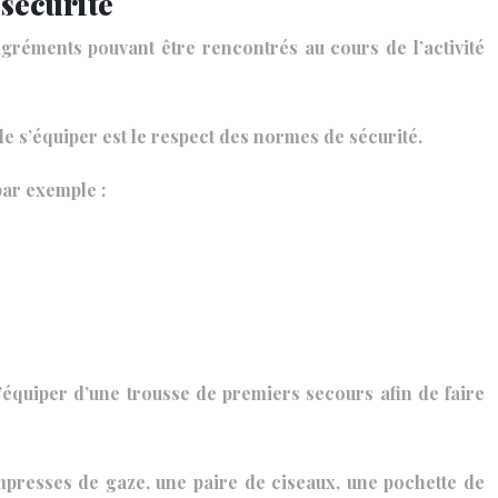
 sécurité
sagréments pouvant être rencontrés au cours de l’activité
e s’équiper est le respect des normes de sécurité.
par exemple :
s’équiper d’une trousse de premiers secours afin de faire
mpresses de gaze, une paire de ciseaux, une pochette de