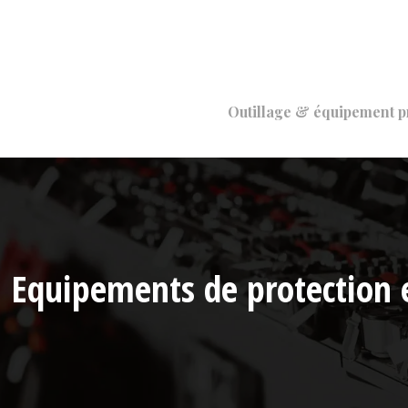
Outillage & équipement p
Equipements de protection e