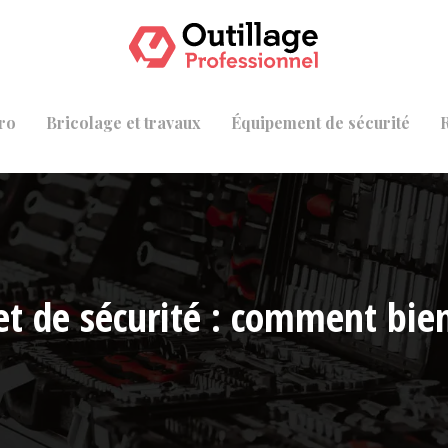
ro
Bricolage et travaux
Équipement de sécurité
t de sécurité : comment bien