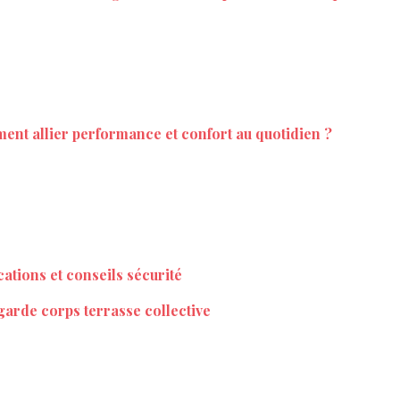
nt allier performance et confort au quotidien ?
cations et conseils sécurité
garde corps terrasse collective