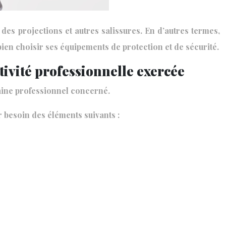
d, des projections et autres salissures. En d’autres termes,
bien choisir ses équipements de protection et de sécurité.
tivité professionnelle exercée
aine professionnel concerné.
ir besoin des éléments suivants :