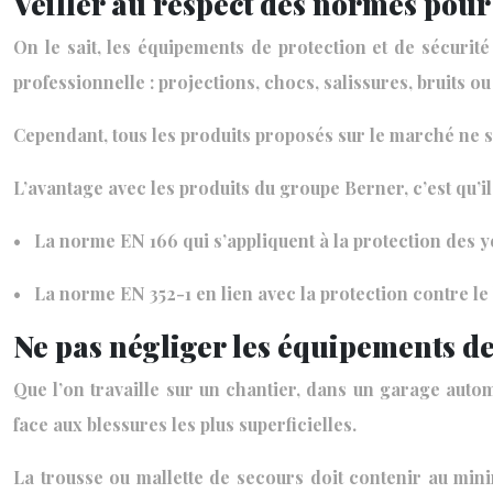
Veiller au respect des normes pour
On le sait, les équipements de protection et de sécurité
professionnelle : projections, chocs, salissures, bruits o
Cependant, tous les produits proposés sur le marché ne s
L’avantage avec les produits du groupe Berner, c’est qu’i
• La norme EN 166 qui s’appliquent à la protection des y
• La norme EN 352-1 en lien avec la protection contre le 
Ne pas négliger les équipements d
Que l’on travaille sur un chantier, dans un garage autom
face aux blessures les plus superficielles.
La trousse ou mallette de secours doit contenir au min