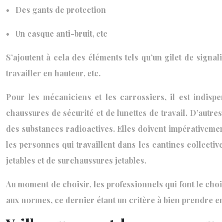
• Des gants de protection
• Un casque anti-bruit, etc
S’ajoutent à cela des éléments tels qu’un gilet de sign
travailler en hauteur, etc.
Pour les mécaniciens et les carrossiers, il est indisp
chaussures de sécurité et de lunettes de travail. D’autr
des substances radioactives. Elles doivent impérativeme
les personnes qui travaillent dans les cantines collectiv
jetables et de surchaussures jetables.
Au moment de choisir, les professionnels qui font le cho
aux normes, ce dernier étant un critère à bien prendre e