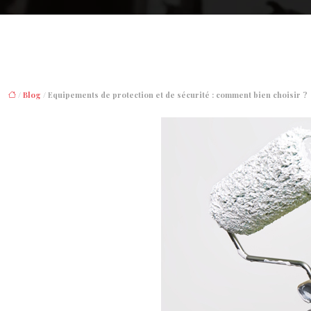
/
Blog
/ Equipements de protection et de sécurité : comment bien choisir ?