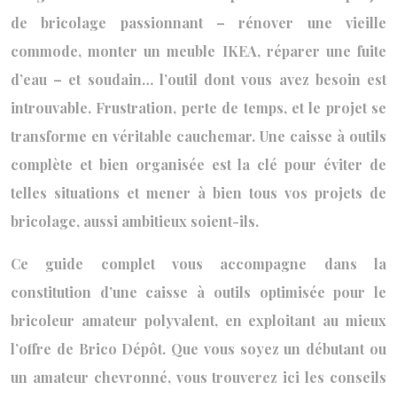
de bricolage passionnant – rénover une vieille
commode, monter un meuble IKEA, réparer une fuite
d’eau – et soudain… l’outil dont vous avez besoin est
introuvable. Frustration, perte de temps, et le projet se
transforme en véritable cauchemar. Une caisse à outils
complète et bien organisée est la clé pour éviter de
telles situations et mener à bien tous vos projets de
bricolage, aussi ambitieux soient-ils.
Ce guide complet vous accompagne dans la
constitution d’une caisse à outils optimisée pour le
bricoleur amateur polyvalent, en exploitant au mieux
l’offre de Brico Dépôt. Que vous soyez un débutant ou
un amateur chevronné, vous trouverez ici les conseils