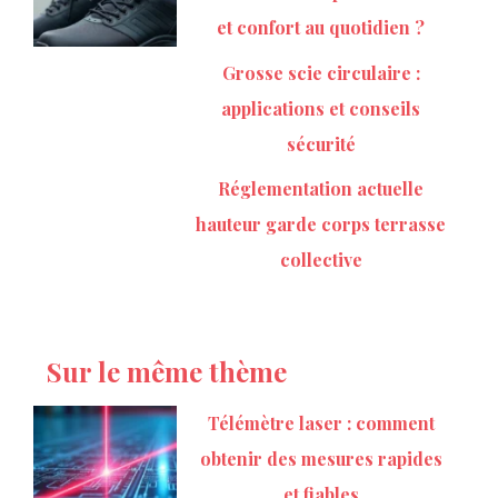
et confort au quotidien ?
Grosse scie circulaire :
applications et conseils
sécurité
Réglementation actuelle
hauteur garde corps terrasse
collective
Sur le même thème
Télémètre laser : comment
obtenir des mesures rapides
et fiables