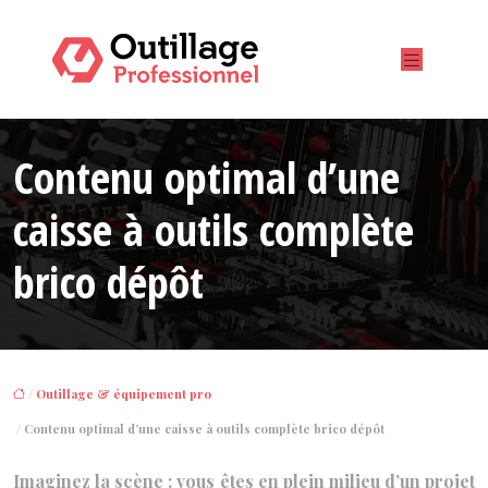
Contenu optimal d’une
caisse à outils complète
brico dépôt
/
Outillage & équipement pro
/ Contenu optimal d’une caisse à outils complète brico dépôt
Imaginez la scène : vous êtes en plein milieu d’un projet