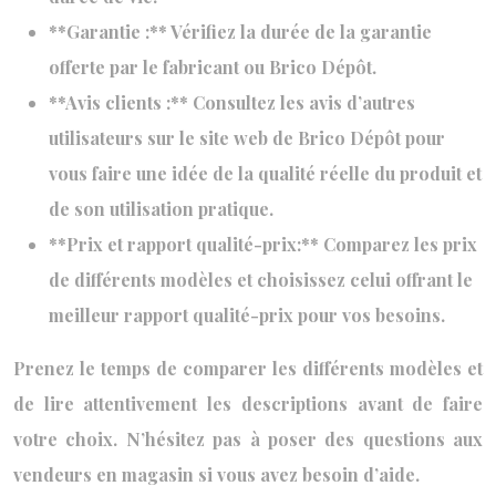
**Garantie :** Vérifiez la durée de la garantie
offerte par le fabricant ou Brico Dépôt.
**Avis clients :** Consultez les avis d’autres
utilisateurs sur le site web de Brico Dépôt pour
vous faire une idée de la qualité réelle du produit et
de son utilisation pratique.
**Prix et rapport qualité-prix:** Comparez les prix
de différents modèles et choisissez celui offrant le
meilleur rapport qualité-prix pour vos besoins.
Prenez le temps de comparer les différents modèles et
de lire attentivement les descriptions avant de faire
votre choix. N’hésitez pas à poser des questions aux
vendeurs en magasin si vous avez besoin d’aide.