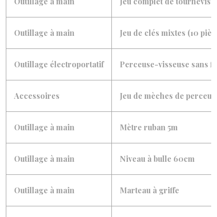
Outillage à main
Jeu complet de tournevis (
Outillage à main
Jeu de clés mixtes (10 pièc
Outillage électroportatif
Perceuse-visseuse sans fil 
Accessoires
Jeu de mèches de perceuse
Outillage à main
Mètre ruban 5m
Outillage à main
Niveau à bulle 60cm
Outillage à main
Marteau à griffe