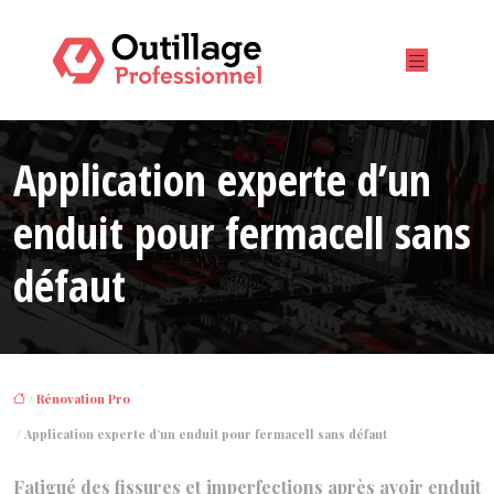
Application experte d’un
enduit pour fermacell sans
défaut
/
Rénovation Pro
/ Application experte d’un enduit pour fermacell sans défaut
Fatigué des fissures et imperfections après avoir enduit