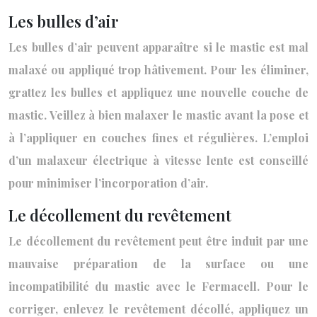
Les bulles d’air
Les bulles d’air peuvent apparaître si le mastic est mal
malaxé ou appliqué trop hâtivement. Pour les éliminer,
grattez les bulles et appliquez une nouvelle couche de
mastic. Veillez à bien malaxer le mastic avant la pose et
à l’appliquer en couches fines et régulières. L’emploi
d’un malaxeur électrique à vitesse lente est conseillé
pour minimiser l’incorporation d’air.
Le décollement du revêtement
Le décollement du revêtement peut être induit par une
mauvaise préparation de la surface ou une
incompatibilité du mastic avec le Fermacell. Pour le
corriger, enlevez le revêtement décollé, appliquez un