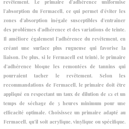
revêtement. Le primaire d’adhérence uniformise
l’absorption du Fermacell, ce qui permet d’éviter les
zones d’absorption inégale susceptibles d’entraîner
des problèmes d’adhérence et des variations de teinte.
Il améliore également l’adhérence du revêtement, en
créant une surface plus rugueuse qui favorise la
liaison. De plus, si le Fermacell est teinté, le primaire
d’adhérence bloque les remontées de tannins qui
pourraient tacher le revêtement. Selon les
recommandations de Fermacell, le primaire doit être
appliqué en respectant un taux de dilution de 1:1 et un
temps de séchage de 3 heures minimum pour une
efficacité optimale. Choisissez un primaire adapté au
Fermacell, qu’il soit acrylique, vinylique ou spécifique.