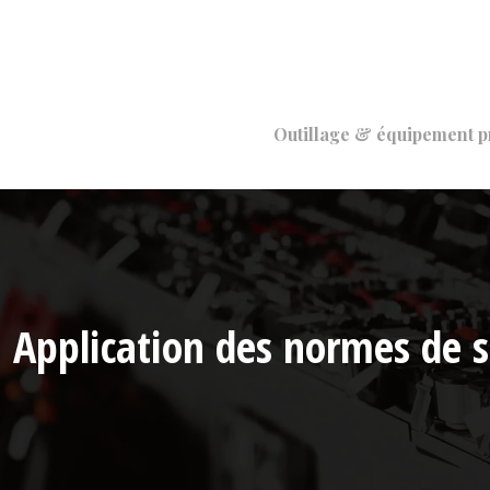
Outillage & équipement p
Application des normes de s