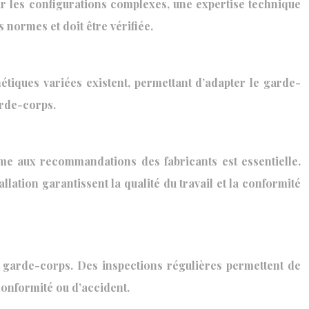
ur les configurations complexes, une expertise technique
normes et doit être vérifiée.
tiques variées existent, permettant d’adapter le garde-
arde-corps.
orme aux recommandations des fabricants est essentielle.
llation garantissent la qualité du travail et la conformité
s garde-corps. Des inspections régulières permettent de
conformité ou d’accident.