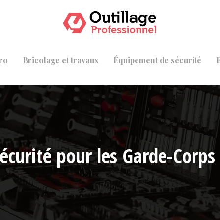
ro
Bricolage et travaux
Équipement de sécurité
écurité pour les Garde-Corps