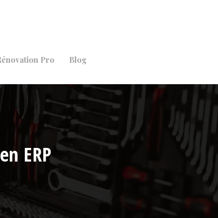
Rénovation Pro
Blog
 en ERP