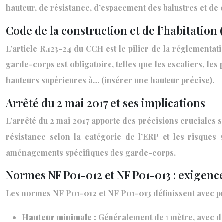
hauteur, de résistance, d’espacement des balustres et de
Code de la construction et de l’habitation 
L’article R.123-24 du CCH est le pilier de la réglementatio
garde-corps est obligatoire, telles que les escaliers, les
hauteurs supérieures à… (insérer une hauteur précise).
Arrêté du 2 mai 2017 et ses implications
L’arrêté du 2 mai 2017 apporte des précisions cruciales s
résistance selon la catégorie de l’ERP et les risques
aménagements spécifiques des garde-corps.
Normes NF P01-012 et NF P01-013 : exigenc
Les normes NF P01-012 et NF P01-013 définissent avec pr
Hauteur minimale :
Généralement de 1 mètre, avec d