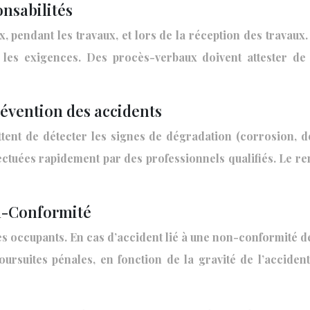
onsabilités
x, pendant les travaux, et lors de la réception des travaux
 les exigences. Des procès-verbaux doivent attester de
révention des accidents
ent de détecter les signes de dégradation (corrosion, dé
ffectuées rapidement par des professionnels qualifiés. Le
on-Conformité
des occupants. En cas d’accident lié à une non-conformité 
oursuites pénales, en fonction de la gravité de l’accide