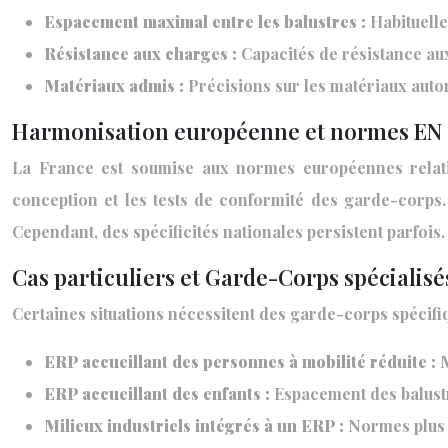
Espacement maximal entre les balustres :
Habituell
Résistance aux charges :
Capacités de résistance aux
Matériaux admis :
Précisions sur les matériaux autor
Harmonisation européenne et normes EN
La France est soumise aux normes européennes relati
conception et les tests de conformité des garde-corps.
Cependant, des spécificités nationales persistent parfois.
Cas particuliers et Garde-Corps spécialisé
Certaines situations nécessitent des garde-corps spécif
ERP accueillant des personnes à mobilité réduite :
M
ERP accueillant des enfants :
Espacement des balustr
Milieux industriels intégrés à un ERP :
Normes plus s