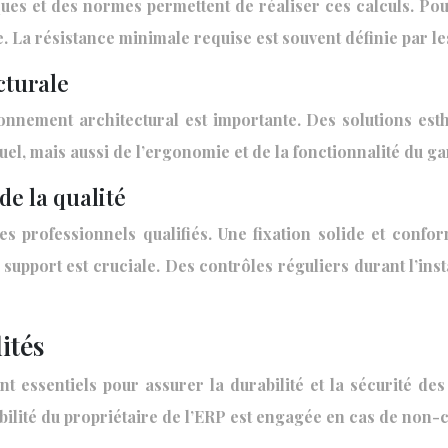
iques et des normes permettent de réaliser ces calculs. Po
La résistance minimale requise est souvent définie par les 
cturale
nnement architectural est importante. Des solutions esthé
isuel, mais aussi de l’ergonomie et de la fonctionnalité du g
de la qualité
des professionnels qualifiés. Une fixation solide et conf
 support est cruciale. Des contrôles réguliers durant l’insta
ités
t essentiels pour assurer la durabilité et la sécurité de
sabilité du propriétaire de l’ERP est engagée en cas de non-