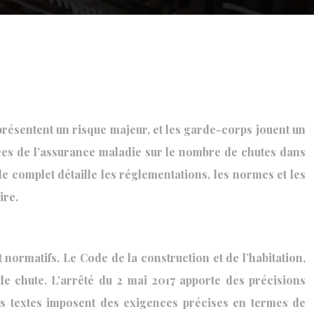
présentent un risque majeur, et les garde-corps jouent un
nnées de l’assurance maladie sur le nombre de chutes dans
de complet détaille les réglementations, les normes et les
ire.
normatifs. Le Code de la construction et de l’habitation,
de chute. L’arrêté du 2 mai 2017 apporte des précisions
s textes imposent des exigences précises en termes de