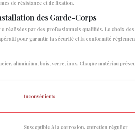
es de résistance et de fixation.
nstallation des Garde-Corps
e réalisées par des professionnels qualifiés. Le choix des 
pératif pour garantir la sécurité et la conformité réglemen
 acier, aluminium, bois, verre, inox. Chaque matériau prése
Inconvénients
Susceptible à la corrosion, entretien régulier