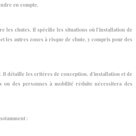
rendre en compte.
 les chutes. Il spécifie les situations où l’installation de
c et les autres zones à risque de chute, y compris pour des
 détaille les critères de conception, d’installation et de
ts ou des personnes à mobilité réduite nécessitera des
 notamment :