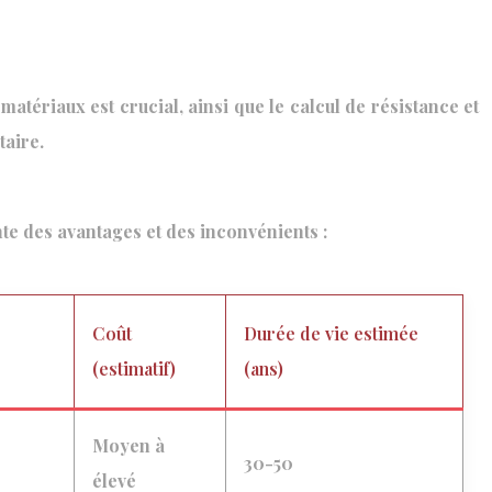
matériaux est crucial, ainsi que le calcul de résistance et
taire.
nte des avantages et des inconvénients :
Coût
Durée de vie estimée
(estimatif)
(ans)
Moyen à
30-50
élevé