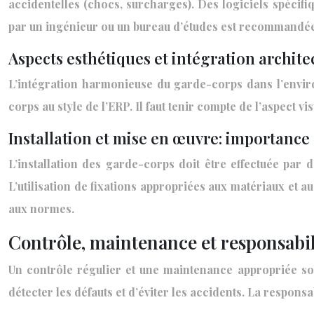
accidentelles (chocs, surcharges). Des logiciels spécif
par un ingénieur ou un bureau d’études est recommandée. 
Aspects esthétiques et intégration archite
L’intégration harmonieuse du garde-corps dans l’enviro
corps au style de l’ERP. Il faut tenir compte de l’aspect v
Installation et mise en œuvre: importance 
L’installation des garde-corps doit être effectuée par 
L’utilisation de fixations appropriées aux matériaux et au
aux normes.
Contrôle, maintenance et responsabil
Un contrôle régulier et une maintenance appropriée son
détecter les défauts et d’éviter les accidents. La respon