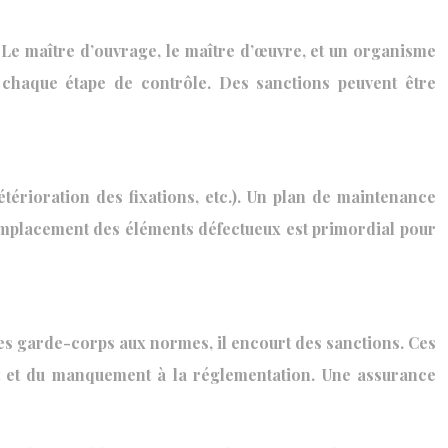
. Le maître d’ouvrage, le maître d’œuvre, et un organisme
 chaque étape de contrôle. Des sanctions peuvent être
térioration des fixations, etc.). Un plan de maintenance
 remplacement des éléments défectueux est primordial pour
des garde-corps aux normes, il encourt des sanctions. Ces
nt et du manquement à la réglementation. Une assurance