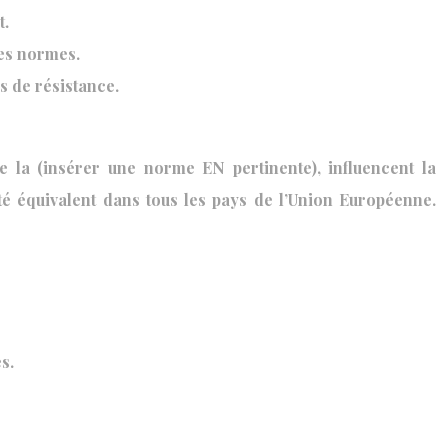
t.
des normes.
s de résistance.
la (insérer une norme EN pertinente), influencent la
té équivalent dans tous les pays de l’Union Européenne.
s.